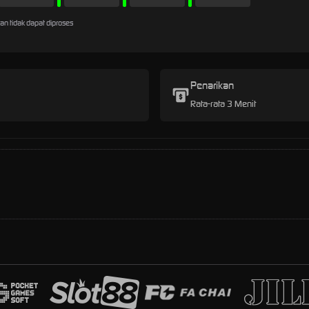
an tidak dapat diproses
Penarikan
Rata-rata 3 Menit