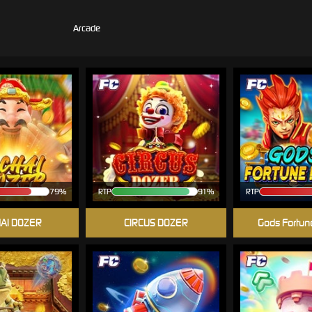
Arcade
79%
RTP
91%
RTP
HAI DOZER
CIRCUS DOZER
Gods Fortun