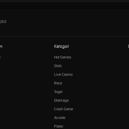
okir
rm
Kategori
i
Hot Games
Slots
Live Casino
Race
Togel
Olahraga
Crash Game
Arcade
Poker