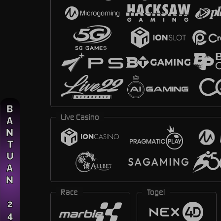
BANTUAN 24JAM
Live Casino
Race
Togel