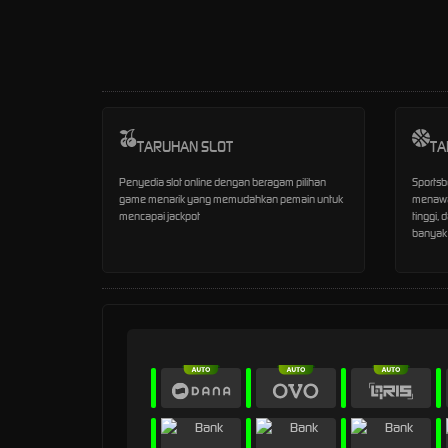
TARUHAN SLOT
TA
Penyedia slot online dengan beragam pilihan
Sportsb
game menarik yang memudahkan pemain untuk
menawar
mencapai jackpot
tinggi,
banyak 