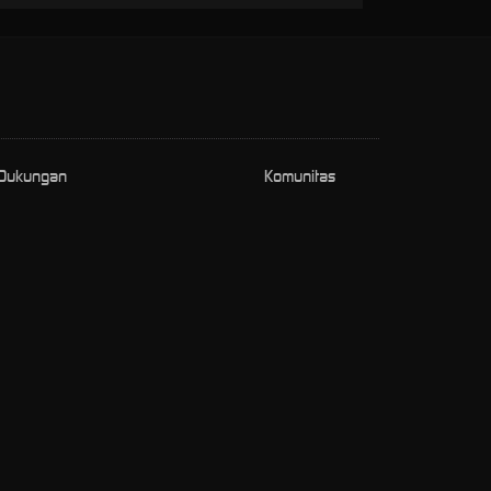
Dukungan
Komunitas