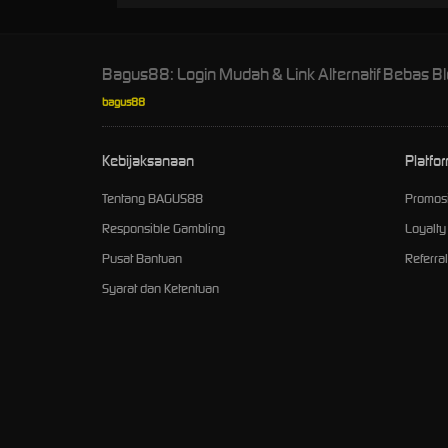
Bagus88: Login Mudah & Link Alternatif Bebas Bl
bagus88
Kebijaksanaan
Platfo
Tentang BAGUS88
Promos
Responsible Gambling
Loyalty
Pusat Bantuan
Referral
Syarat dan Ketentuan