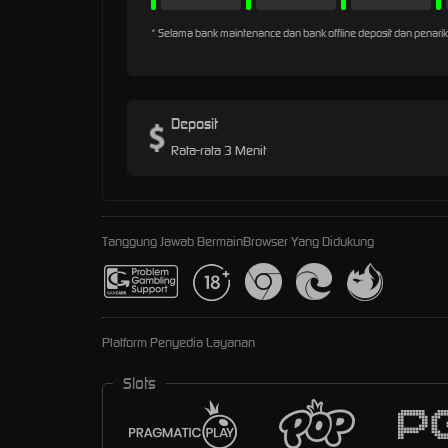
* Selama bank maintenance dan bank offline deposit dan penarik
Deposit
Rata-rata 3 Menit
Tanggung Jawab Bermain
Browser Yang Didukung
Platform Penyedia Layanan
Slots