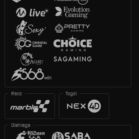
Race
Togel
Olahraga