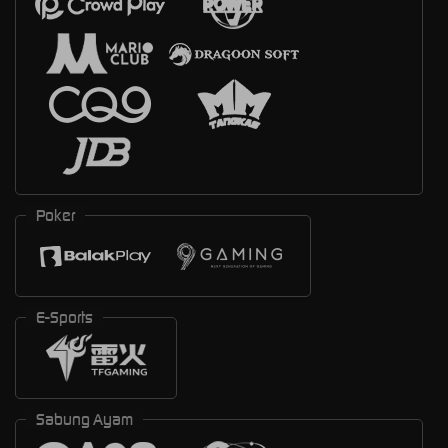
Poker
E-Sports
Sabung Ayam