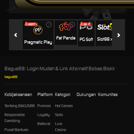
i
i
i
i
i
Facha
Fat Panda
Slot88 x PP
PG Soft
Pragmatic Play
Bagus88: Login Mudah & Link Alternatif Bebas Blokir
bagus88
Kebijaksanaan
Platform
Kategori
Dukungan
Komunitas
Tentang BAGUS88
Promosi
Hot Games
Responsible
Loyalty
Slots
Gambling
Referral
Live
Pusat Bantuan
Casino