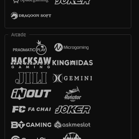
Arcade