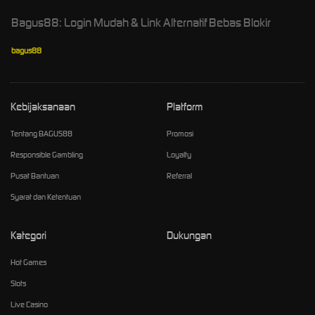
Bagus88: Login Mudah & Link Alternatif Bebas Blokir
bagus88
Kebijaksanaan
Platform
Tentang BAGUS88
Promosi
Responsible Gambling
Loyalty
Pusat Bantuan
Referral
Syarat dan Ketentuan
Kategori
Dukungan
Hot Games
Slots
Live Casino